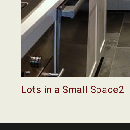
Lots in a Small Space2