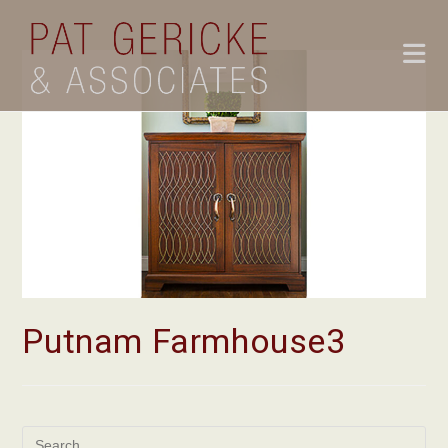
Skip
to
content
Putnam Farmhouse3